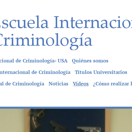
cional de Criminología- USA
Quiénes somos
 Internacional de Criminología
Títulos Universitarios
al de Criminología
Noticias
Vídeos
¿Cómo realizar l