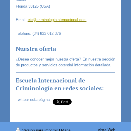
Florida 33126 (USA)
Email:
eic@criminologiainternacional.com
Teléfono: (34) 933 012 376
Nuestra oferta
¿Desea conocer mejor nuestra oferta? En nuestra sección
de productos y servicios obtendrá información detallada.
Escuela Internacional de
Criminología en redes sociales:
Twittear esta página
Vista Web
Versión para imprimir
|
Mapa