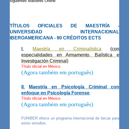
siguientes Másteres Online:
TÍTULOS OFICIALES DE MAESTRÍA -
UNIVERSIDAD INTERNACIONAL
IBEROAMERICANA - 90 CRÉDITOS ECTS
I.
Maestría en Criminalística
(con
especialidades en Armamento, Balística e
Investigación Criminal)
Título oficial en México.
(Agora também em português)
II.
Maestría en Psicología Criminal
con
enfoque en Psicología Forense
Título oficial en México.
(Agora também em português)
FUNIBER ofrece un programa internacional de becas para
estos estudios.