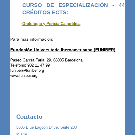
CURSO DE ESPECIALIZACIÓN - 44
CRÉDITOS ECTS:
Grafología y Pericia Caligráfica
Para más información:
Fundación Universitaria Iberoamericana (FUNIBER)
Paseo García Faria, 29. 08005 Barcelona
Teléfono: 902 11 47 99
funiber@funiber.org
www.funiber.org
Contacto
5805 Blue Lagoon Drive. Suite 200
Miami